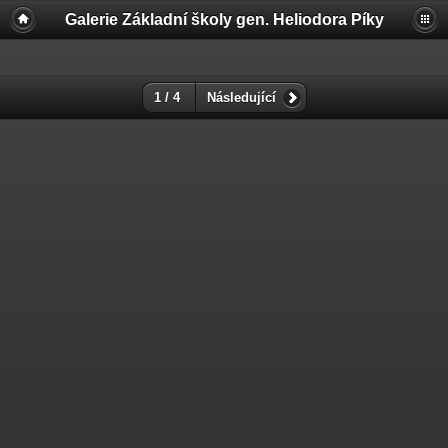
Galerie Základní školy gen. Heliodora Pí­ky
1 / 4
Následující