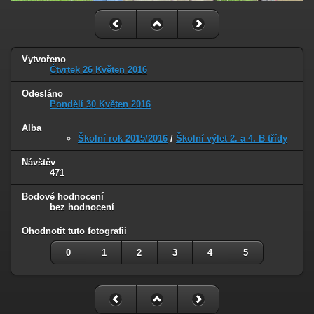
Vytvořeno
Čtvrtek 26 Květen 2016
Odesláno
Pondělí 30 Květen 2016
Alba
Školní rok 2015/2016
/
Školní výlet 2. a 4. B třídy
Návštěv
471
Bodové hodnocení
bez hodnocení
Ohodnotit tuto fotografii
0
1
2
3
4
5