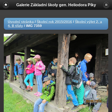
Galerie Základní školy gen. Heliodora Pí­ky
Úvodní stránka
/
Školní rok 2015/2016
/
Školní výlet 2. a
4. B třídy
/
IMG 7359